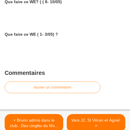
Que faire ce WE? ( ( 8- 10/05)
Que faire ce WE ( 1- 3/05) ?
Commentaires
Ajouter un commentaire
< Bruno admis dans le
Vars J2, St Véran et Agnel.
club...Des cinglés du Mont
>