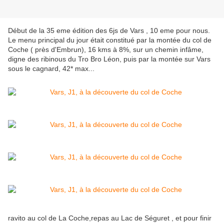
Début de la 35 eme édition des 6js de Vars , 10 eme pour nous.
Le menu principal du jour était constitué par la montée du col de
Coche ( près d'Embrun), 16 kms à 8%, sur un chemin infâme,
digne des ribinous du Tro Bro Léon, puis par la montée sur Vars
sous le cagnard, 42* max...
ravito au col de La Coche,repas au Lac de Séguret , et pour finir