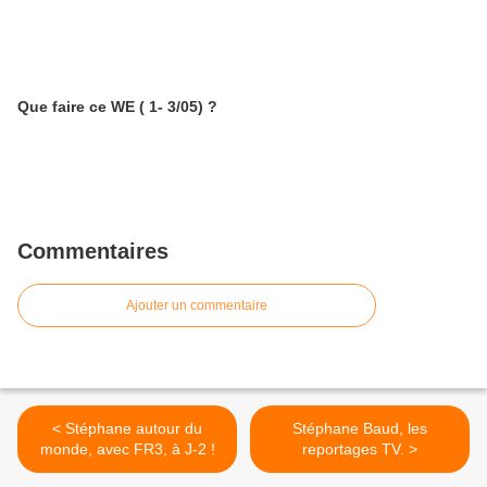
Que faire ce WE ( 1- 3/05) ?
Commentaires
Ajouter un commentaire
< Stéphane autour du
Stéphane Baud, les
monde, avec FR3, à J-2 !
reportages TV. >