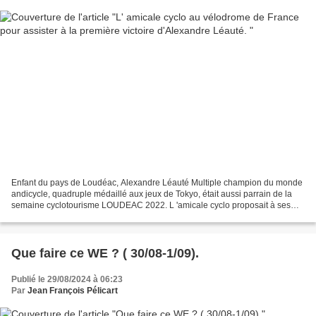
Enfant du pays de Loudéac, Alexandre Léauté Multiple champion du monde
andicycle, quadruple médaillé aux jeux de Tokyo, était aussi parrain de la
semaine cyclotourisme LOUDEAC 2022. L 'amicale cyclo proposait à ses
adhérents une journée à St Quentin ce...
Que faire ce WE ? ( 30/08-1/09).
Publié le 29/08/2024 à 06:23
Par
Jean François Pélicart