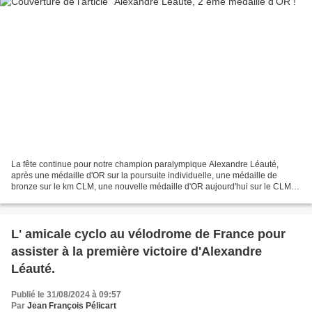
La fête continue pour notre champion paralympique Alexandre Léauté,
après une médaille d'OR sur la poursuite individuelle, une médaille de
bronze sur le km CLM, une nouvelle médaille d'OR aujourd'hui sur le CLM
route ! Ci dessous interview très intéressante...
L' amicale cyclo au vélodrome de France pour
assister à la première victoire d'Alexandre
Léauté.
Publié le 31/08/2024 à 09:57
Par
Jean François Pélicart