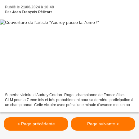
Publié le 21/06/2024 à 10:48
Par
Jean François Pélicart
Superbe victoire d'Audrey Cordon- Ragot, championne de France élites
CLM pour la 7 eme fois et très probablement pour sa dernière participation à
un championnat. Cette victoire avec près d'une minute d'avance met un point
final aux contestations qui avaient...
< Page précédente
Page suivante >