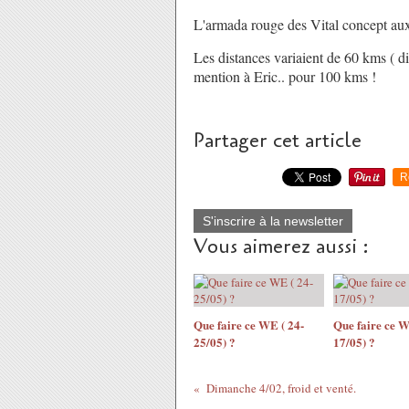
L'armada rouge des Vital concept au
Les distances variaient de 60 kms ( di
mention à Eric.. pour 100 kms !
Partager cet article
R
S'inscrire à la newsletter
Vous aimerez aussi :
Que faire ce WE ( 24-
Que faire ce W
25/05) ?
17/05) ?
Dimanche 4/02, froid et venté.