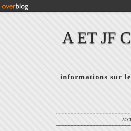
A ET JF
informations sur le
ACC