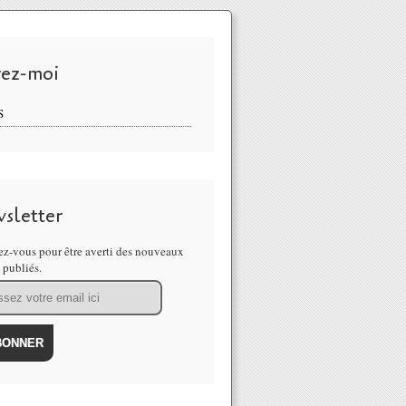
vez-moi
S
sletter
z-vous pour être averti des nouveaux
s publiés.