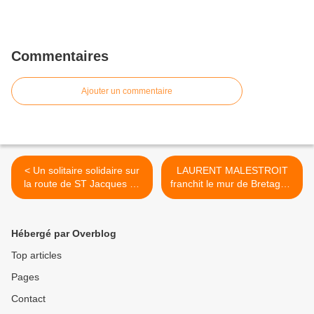
Commentaires
Ajouter un commentaire
< Un solitaire solidaire sur
LAURENT MALESTROIT
la route de ST Jacques de
franchit le mur de Bretagne.
Compostelle.
>
Hébergé par Overblog
Top articles
Pages
Contact