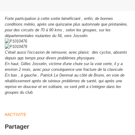
Forte participation à cette sortie bénéficiant , enfin, de bonnes
conditions météo, après une quinzaine plus automnale que printanière,
pour des circuits de 70 à 90 kms , selon les groupes, sur les
départementales roulantes du 56, vers Josselin.
C'était aussi l'occasion de retrouver, avec plaisir, des cyclos, absents
depuis qqs temps pour divers problèmes physiques.
En haut, Gilles Josselin, victime d'une chute sur la voie verte, il y a
environ 2 mois, avec pour conséquence une fracture de la clavicule.
En bas , à gauche , Patrick Le Denmat au côté de Bruno, en voie de
rétablissement après de sérieux problèmes de santé, qui après une
reprise en douceur et en solitaire, se sent prêt a s'intégrer dans les
groupes du club.
#ACTIVITE
Partager