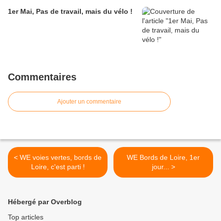
1er Mai, Pas de travail, mais du vélo !
Commentaires
Ajouter un commentaire
< WE voies vertes, bords de
WE Bords de Loire, 1er
Loire, c'est parti !
jour... >
Hébergé par Overblog
Top articles