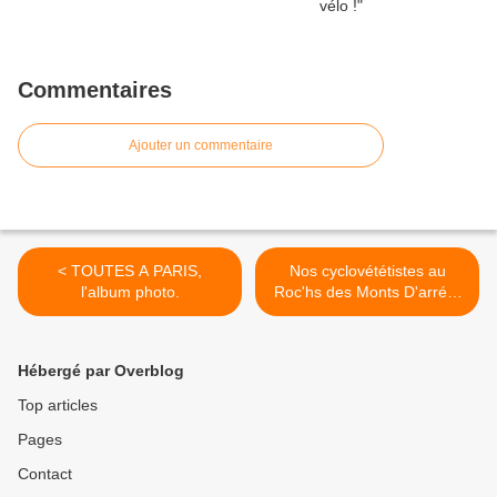
Commentaires
Ajouter un commentaire
< TOUTES A PARIS,
Nos cyclovététistes au
l'album photo.
Roc'hs des Monts D'arrée.
>
Hébergé par Overblog
Top articles
Pages
Contact