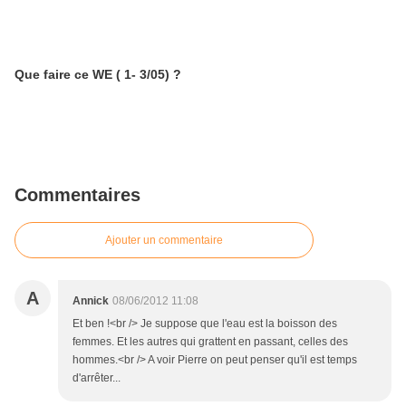
Que faire ce WE ( 1- 3/05) ?
Commentaires
Ajouter un commentaire
A
Annick
08/06/2012 11:08
Et ben !<br /> Je suppose que l'eau est la boisson des
femmes. Et les autres qui grattent en passant, celles des
hommes.<br /> A voir Pierre on peut penser qu'il est temps
d'arrêter...