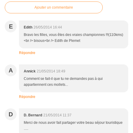
Ajouter un commentaire
E
Edith
26/05/2014 16:44
Bravo les filles, vous êtes des vraies championnes !!!(110kms)
<br /> bisous<br /> Edith de Plemet
Répondre
A
Annick
21/05/2014 18:49
Comment se fait-il que tu ne demandes pas à qui
appartiennent ces mollets...
Répondre
D
D. Bernard
21/05/2014 11:37
Merci de nous avoir fait partager votre beau séjour touristique
.....