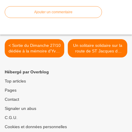
Ajouter un commentaire
< Sortie du Dimanche 27/10
Un solitaire solidaire sur la
dédiée à la mémoire d'Yvon
route de ST Jacques de
Josse.
Compostelle. >
Hébergé par Overblog
Top articles
Pages
Contact
Signaler un abus
C.G.U.
Cookies et données personnelles