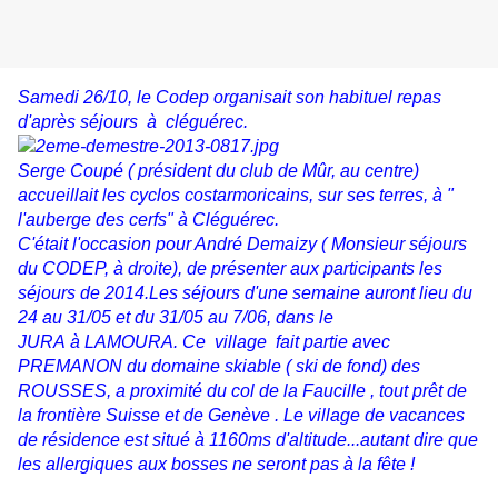
Samedi 26/10, le Codep organisait son habituel repas
d'après séjours à cléguérec.
Serge Coupé ( président du club de Mûr, au centre)
accueillait les cyclos costarmoricains, sur ses terres, à "
l'auberge des cerfs" à Cléguérec.
C'était l'occasion pour André Demaizy ( Monsieur séjours
du CODEP, à droite), de présenter aux participants les
séjours de 2014.Les séjours d'une semaine auront lieu du
24 au 31/05 et du 31/05 au 7/06, dans le
JURA à LAMOURA. Ce village fait partie avec
PREMANON du domaine skiable ( ski de fond) des
ROUSSES, a proximité du col de la Faucille , tout prêt de
la frontière Suisse et de Genève . Le village de vacances
de résidence est situé à 1160ms d'altitude...autant dire que
les allergiques aux bosses ne seront pas à la fête !