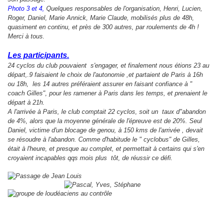
Photo 3 et 4,
Quelques responsables de l'organisation, Henri, Lucien,
Roger, Daniel, Marie Annick, Marie Claude, mobilisés plus de 48h,
quasiment en continu, et près de 300 autres, par roulements de 4h !
Merci à tous.
Les participants.
24 cyclos du club pouvaient s'engager, et finalement nous étions 23 au
départ,.9 faisaient le choix de l'autonomie ,et partaient de Paris à 16h
ou 18h, les 14 autres préféraient assurer en faisant confiance à "
coach Gilles", pour les ramener à Paris dans les temps, et prenaient le
départ à 21h.
A l'arrivée à Paris, le club comptait 22 cyclos, soit un taux d"abandon
de 4%, alors que la moyenne générale de l'épreuve est de 20%. Seul
Daniel, victime d'un blocage de genou, à 150 kms de l'arrivée , devait
se résoudre à l'abandon. Comme d'habitude le " cyclobus" de Gilles,
était à l'heure, et presque au complet, et permettait à certains qui s'en
croyaient incapables qqs mois plus tôt, de réussir ce défi.