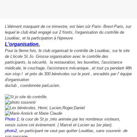
L'élément marquant de ce trimestre, est bien sûr Paris- Brest-Paris, sur
lequel le club était engagé sur 2 fronts, l'organisation du contrôle de
Loudéac, et la participation à l'épreuve.
L'organisation.
Pour la 9eme fois, le club organisait le contrôle de Loudéac, sur le site
de L'école St Jo. Grosse organisation avec le contrôle des
participants, la sécurité, la restauration, les buvettes, l'assistance
médicale, le couchage, l'assistance mécanique...et tout ça pendant 48h
non stop ! et près de 300 bénévoles sur le pont , encadrés par l' équipe
d'organisation
du
club , coordonnée parLucien.
Photo 1;
la cour de St jo ,très animée par les nombreux visiteurs,
venus suivre cet évènement. ( Marcel et Lucien au 1er plan).
photo2,
un participant ne veut pas quitter Loudéac, sans souvenir. de
son passage.