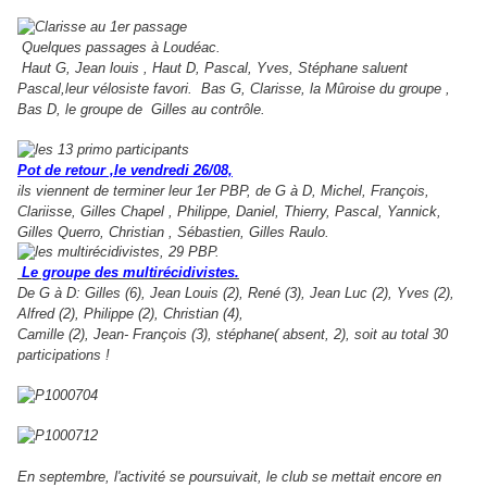
Quelques passages à Loudéac.
Haut G, Jean louis , Haut D, Pascal, Yves, Stéphane saluent
Pascal,leur vélosiste favori. Bas G, Clarisse, la Mûroise du groupe ,
Bas D, le groupe de Gilles au contrôle.
Pot de retour ,le vendredi 26/08,
ils viennent de terminer leur 1er PBP, de G à D, Michel, François,
Clariisse, Gilles Chapel , Philippe, Daniel, Thierry, Pascal, Yannick,
Gilles Querro, Christian , Sébastien, Gilles Raulo.
Le groupe des multirécidivistes.
De G à D: Gilles (6), Jean Louis (2), René (3), Jean Luc (2), Yves (2),
Alfred (2), Philippe (2), Christian (4),
Camille (2), Jean- François (3), stéphane( absent, 2), soit au total 30
participations !
En septembre, l'activité se poursuivait, le club se mettait encore en