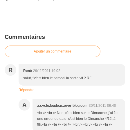
Commentaires
Ajouter un commentaire
R
René
29/11/2011 19:02
salut jf c'est bien le samedi la sortie vtt ? RF
Répondre
A
a.cyclo.loudeac.over-blog.com
30/11/2011 09:40
<br /> <br /> Non, c'est bien sur le Dimanche, j'ai fait
une erreur de date, c'est bien le Dimanche 4/12, à
9h.<br /> <br /> <br /> jf<br /> <br /> <br /> <br />