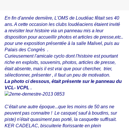
En fin d'année dernière, L'OMS de Loudéac fêtait ses 40
ans. A cette occasion les clubs loudéaciens étaient invité
a revisiter leur histoire via un panneau mis a leur
disposition pour accueillir photos et articles de presse,etc..
pour une exposition présentée à la salle Malivel, puis au
Palais des Congrès .
Curieusement l'amicale cyclo dont l'histoire est pourtant
riche en exploits, souvenirs, photos, articles de presse,
était absente, mais il est vrai que pour chercher, trier,
sélectionner, présenter , il faut un peu de motivation.
La photo ci dessous, était présente sur le panneau du
VCL- VCPL .
C'était une autre époque...que les moins de 50 ans ne
peuvent pas connaitre ! Le casque( sauf à boudins, sur
piste) n'était quasiment pas porté, la casquette suffisait.
KER CADELAC, biscuiterie florissante en plein