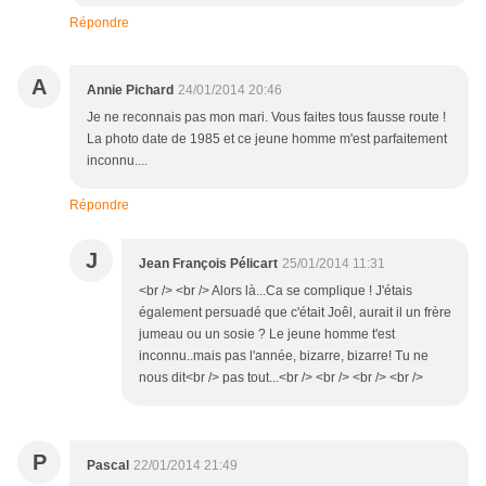
Répondre
A
Annie Pichard
24/01/2014 20:46
Je ne reconnais pas mon mari. Vous faites tous fausse route !
La photo date de 1985 et ce jeune homme m'est parfaitement
inconnu....
Répondre
J
Jean François Pélicart
25/01/2014 11:31
<br /> <br /> Alors là...Ca se complique ! J'étais
également persuadé que c'était Joêl, aurait il un frère
jumeau ou un sosie ? Le jeune homme t'est
inconnu..mais pas l'année, bizarre, bizarre! Tu ne
nous dit<br /> pas tout...<br /> <br /> <br /> <br />
P
Pascal
22/01/2014 21:49