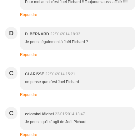
Pour moi aussi c'est Joel Pichard !! Toujuours aussi affûté !!!!!
Répondre
D
D. BERNARD
22/01/2014 18:33
Je pense également à Joël Pichard ? ....
Répondre
C
CLARISSE
22/01/2014 15:21
on pense que c'est Joel Pichard
Répondre
C
colombel Michel
22/01/2014 13:47
Je pense qu'il s' agit de Joël Pichard
Répondre