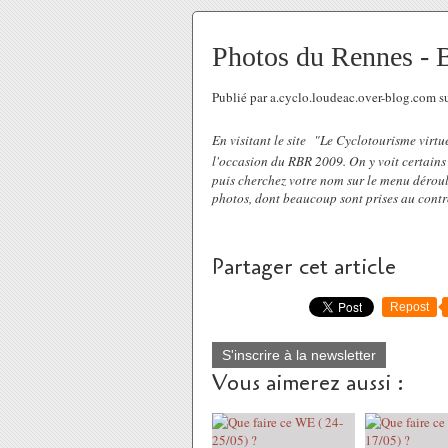
Photos du Rennes - 
Publié par a.cyclo.loudeac.over-blog.com
En visitant le site "Le Cyclotourisme virtuel
l'occasion du RBR 2009. On y voit certains
puis cherchez votre nom sur le menu dérou
photos, dont beaucoup sont prises au cont
Partager cet article
Repost
S'inscrire à la newsletter
Vous aimerez aussi :