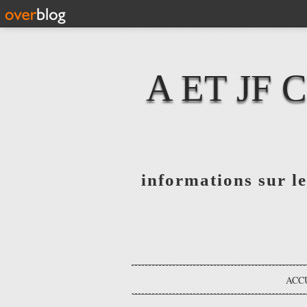
A ET JF
informations sur le
ACC