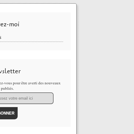
vez-moi
S
sletter
z-vous pour être averti des nouveaux
s publiés.