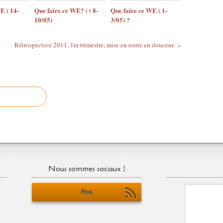
E ( 14-
Que faire ce WE? ( ( 8-
Que faire ce WE ( 1-
10/05)
3/05) ?
Rétrospective 2011, 1er trimestre, mise en route en douceur.
Nous sommes sociaux !
Rss