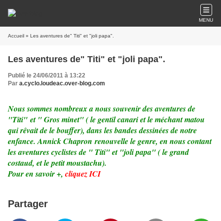
MENU
Accueil
» Les aventures de" Titi" et "joli papa".
Les aventures de" Titi" et "joli papa".
Publié le 24/06/2011 à 13:22
Par
a.cyclo.loudeac.over-blog.com
Nous sommes nombreux a nous souvenir des aventures de
"Titi" et " Gros minet" ( le gentil canari et le méchant matou
qui rêvait de le bouffer), dans les bandes dessinées de notre
enfance. Annick Chapron renouvelle le genre, en nous contant
les aventures cyclistes de " Titi" et "joli papa" ( le grand
costaud, et le petit moustachu).
Pour en savoir +,
cliquez ICI
Partager