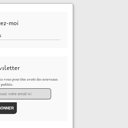
vez-moi
S
sletter
z-vous pour être averti des nouveaux
s publiés.