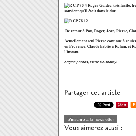
Roger Guidec, très facile, fr
souvient qu'il était dans le dur.
De retour à Pau, Roger, Jean, Pierre, Cla
Actuellement seul Pierre continue à rouler
en Provence, Claude habite à Rohan, et Ro
l'instant.
origine photos, Pierre Boishardy.
Partager cet article
R
S'inscrire à la newsletter
Vous aimerez aussi :