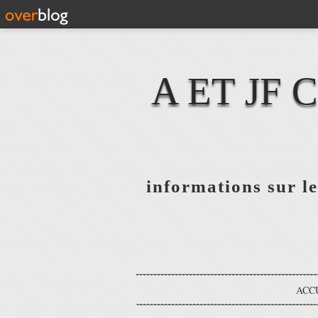
A ET JF
informations sur le
ACC