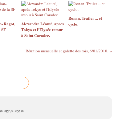
Ronan, Trailer ... et
- Ragot,
Alexandre Léauté, après
cyclo.
a SF
Tokyo et l'Elysée retour
à Saint Caradec.
Réunion mensuelle et galette des rois, 6/01/2010.
/> <br /> <br />