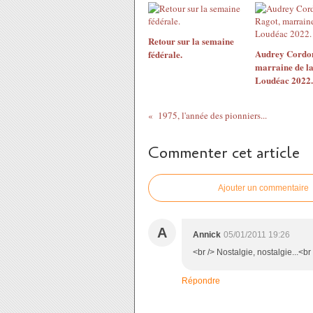
Retour sur la semaine
Audrey Cordon
fédérale.
marraine de l
Loudéac 2022.
1975, l'année des pionniers...
Commenter cet article
Ajouter un commentaire
A
Annick
05/01/2011 19:26
<br /> Nostalgie, nostalgie...<br 
Répondre