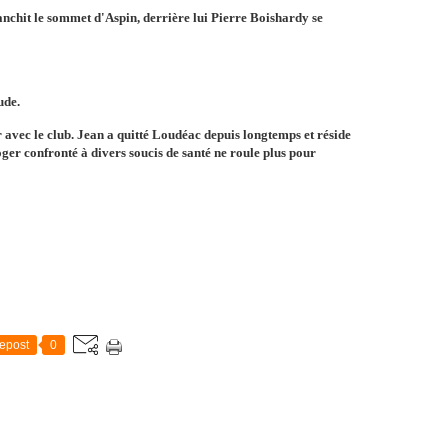
anchit le sommet d'Aspin, derrière lui Pierre Boishardy se
ude.
 avec le club. Jean a quitté Loudéac depuis longtemps et réside
ger confronté à divers soucis de santé ne roule plus pour
epost
0