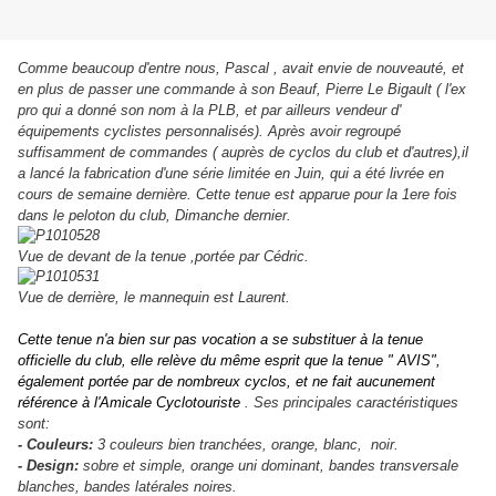
Comme beaucoup d'entre nous, Pascal , avait envie de nouveauté, et
en plus de passer une commande à son Beauf, Pierre Le Bigault ( l'ex
pro qui a donné son nom à la PLB, et par ailleurs vendeur d'
équipements cyclistes personnalisés). Après avoir regroupé
suffisamment de commandes ( auprès de cyclos du club et d'autres),il
a lancé la fabrication d'une série limitée en Juin, qui a été livrée en
cours de semaine dernière. Cette tenue est apparue pour la 1ere fois
dans le peloton du club, Dimanche dernier.
Vue de devant de la tenue ,portée par Cédric.
Vue de derrière, le mannequin est Laurent.
Cette tenue n'a bien sur pas vocation a se substituer à la tenue
officielle du club, elle relève du même esprit que la tenue " AVIS",
également portée par de nombreux cyclos, et ne fait aucunement
référence à l'Amicale Cyclotouriste
. Ses principales caractéristiques
sont:
- Couleurs:
3 couleurs bien tranchées, orange, blanc, noir.
- Design:
sobre et simple, orange uni dominant, bandes transversale
blanches, bandes latérales noires.