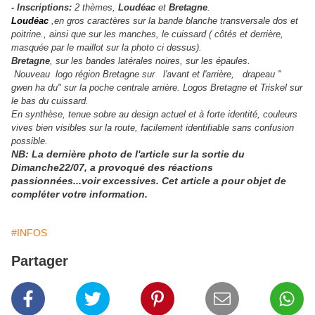
- Inscriptions:
2 thèmes,
Loudéac
et
Bretagne
.
Loudéac
,en gros caractères sur la bande blanche transversale dos et
poitrine., ainsi que sur les manches, le cuissard ( côtés et derrière,
masquée par le maillot sur la photo ci dessus).
Bretagne
, sur les bandes latérales noires, sur les épaules.
Nouveau logo région Bretagne sur l'avant et l'arrière, drapeau "
gwen ha du" sur la poche centrale arrière. Logos Bretagne et Triskel sur
le bas du cuissard.
En synthèse, tenue sobre au design actuel et à forte identité, couleurs
vives bien visibles sur la route, facilement identifiable sans confusion
possible.
NB: La dernière photo de l'article sur la sortie du
Dimanche22/07, a provoqué des réactions
passionnées...voir excessives. Cet article a pour objet de
compléter votre information.
#INFOS
Partager