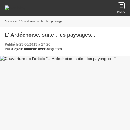
MENU
Accueil
» L' Ardéchoise, suite , les paysages...
L' Ardéchoise, suite , les paysages...
Publié le 23/06/2013 à 17:26
Par
a.cyclo.loudeac.over-blog.com