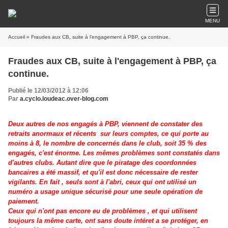
MENU
Accueil
» Fraudes aux CB, suite à l'engagement à PBP, ça continue.
Fraudes aux CB, suite à l'engagement à PBP, ça
continue.
Publié le 12/03/2012 à 12:06
Par
a.cyclo.loudeac.over-blog.com
Deux autres de nos engagés à PBP, viennent de constater des
retraits anormaux et récents sur leurs comptes, ce qui porte au
moins à 8, le nombre de concernés dans le club, soit 35 % des
engagés, c'est énorme. Les mêmes problèmes sont constatés dans
d'autres clubs. Autant dire que le piratage des coordonnées
bancaires a été massif, et qu'il est donc nécessaire de rester
vigilants. En fait , seuls sont à l'abri, ceux qui ont utilisé un
numéro a usage unique sécurisé pour une seule opération de
paiement.
Ceux qui n'ont pas encore eu de problèmes , et qui utilisent
toujours la même carte, ont sans doute intéret a se protéger, en