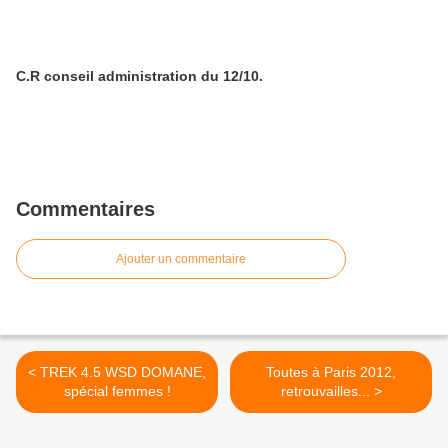
C.R conseil administration du 12/10.
Commentaires
Ajouter un commentaire
< TREK 4.5 WSD DOMANE,
Toutes à Paris 2012,
spécial femmes !
retrouvailles... >