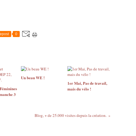
epost
0
Un beau WE !
1er Mai, Pas de travail,
 Féminines
mais du vélo !
manche 3
Blog, + de 25.000 visites depuis la création.