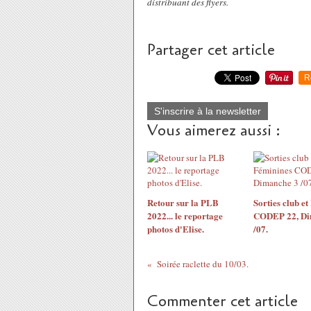
distribuant des flyers.
Partager cet article
R
S'inscrire à la newsletter
Vous aimerez aussi :
Retour sur la PLB
Sorties club et
2022... le reportage
CODEP 22, Di
photos d'Elise.
/07.
Soirée raclette du 10/03.
Commenter cet article