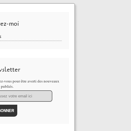
vez-moi
S
sletter
z-vous pour être averti des nouveaux
s publiés.