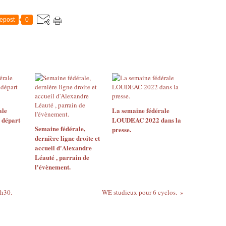
epost
0
ale
La semaine fédérale
 départ
LOUDEAC 2022 dans la
Semaine fédérale,
presse.
dernière ligne droite et
accueil d'Alexandre
Léauté , parrain de
l'évènement.
0h30.
WE studieux pour 6 cyclos.