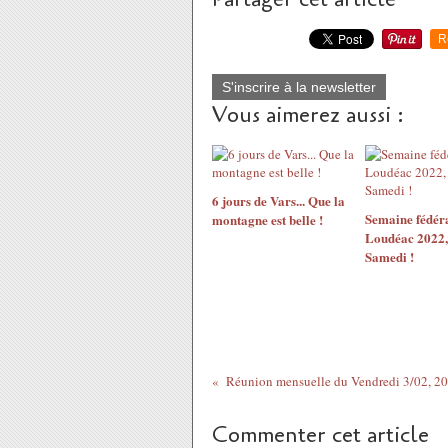
R
S'inscrire à la newsletter
Vous aimerez aussi :
6 jours de Vars... Que la
Semaine fédér
montagne est belle !
Loudéac 2022,
Samedi !
Réunion mensuelle du Vendredi 3/02, 2
Commenter cet article