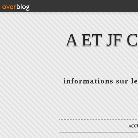
A ET JF
informations sur le
ACC