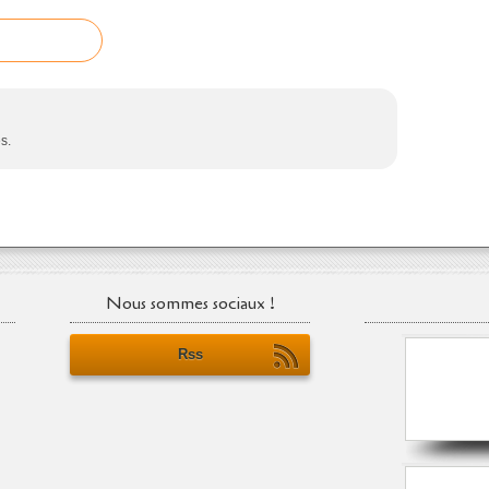
s.
Nous sommes sociaux !
Rss