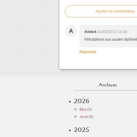
Ajouter un commentaire
A
Annick
01/02/2012 13:38
Félicitations aux quatre diplômé
Répondre
Archives
2026
Mai
(3)
Avril
(5)
2025