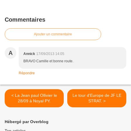
Commentaires
Ajouter un commentaire
A
Annick
17/09/2013 14:05
BRAVO Camille et bonne route.
Répondre
< La Jean paul Ollivier le
Le tour d'Europe de JF LE
28/09 à Noyal PY.
STRAT. >
Hébergé par Overblog
Top articles