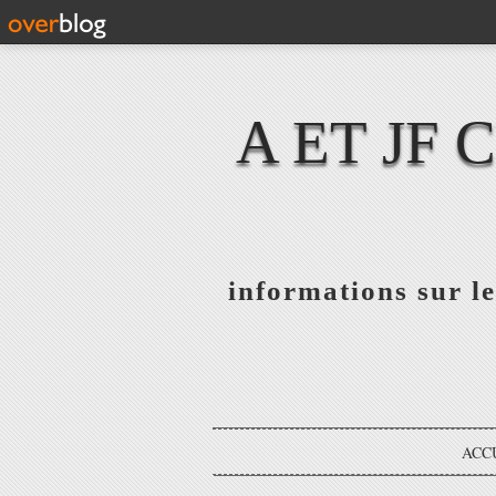
A ET JF
informations sur le
ACC