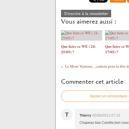
S'inscrire à la newsletter
Vous aimerez aussi :
Que faire ce WE ( 24-
Que faire ce W
25/05) ?
17/05) ?
Le Mont Ventoux ...cadeau pour la fête d
Commenter cet article
Ajouter un commentaire
T
Thierry
05/06/2012 07:13
Chapeau bas Camille,bon courag