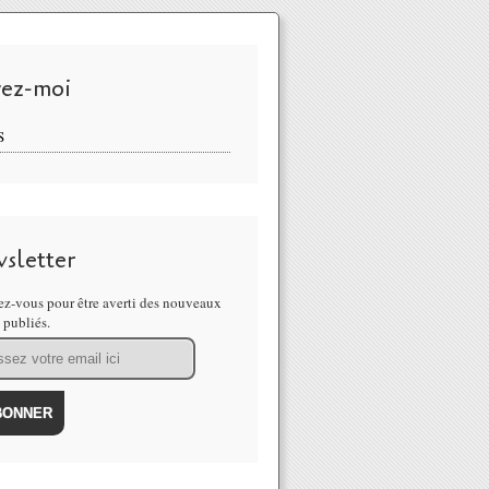
vez-moi
S
sletter
z-vous pour être averti des nouveaux
s publiés.