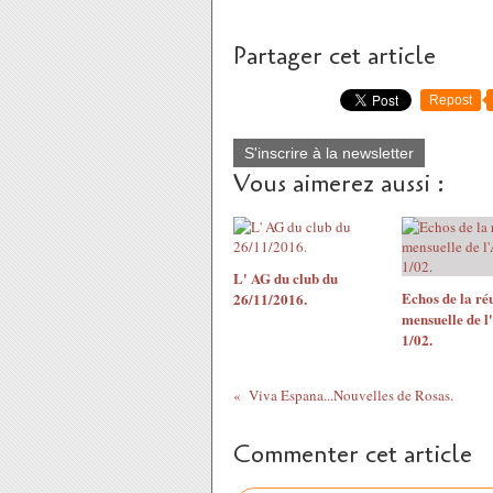
Partager cet article
Repost
S'inscrire à la newsletter
Vous aimerez aussi :
L' AG du club du
Echos de la ré
26/11/2016.
mensuelle de l
1/02.
Viva Espana...Nouvelles de Rosas.
Commenter cet article