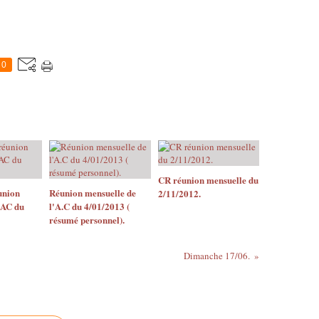
0
CR réunion mensuelle du
union
Réunion mensuelle de
2/11/2012.
'AC du
l'A.C du 4/01/2013 (
résumé personnel).
Dimanche 17/06.