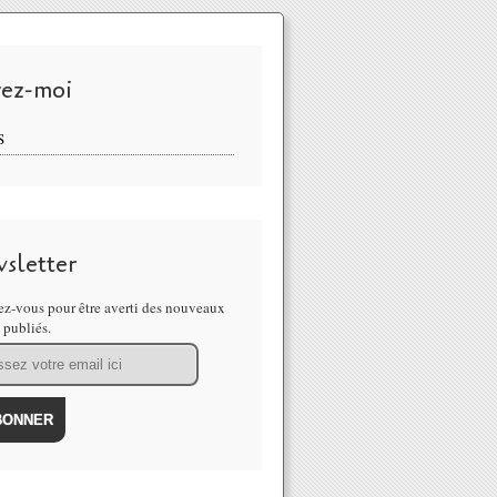
vez-moi
S
sletter
z-vous pour être averti des nouveaux
s publiés.