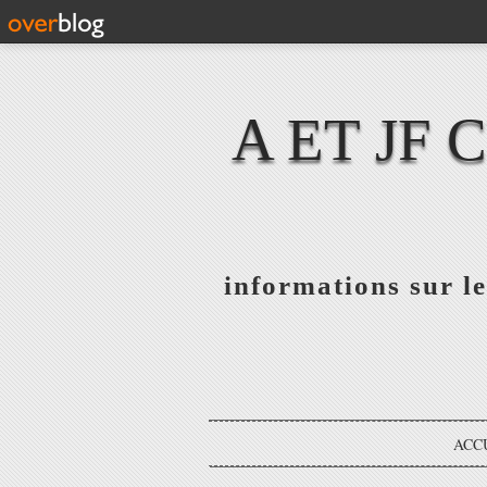
A ET JF
informations sur le
ACC