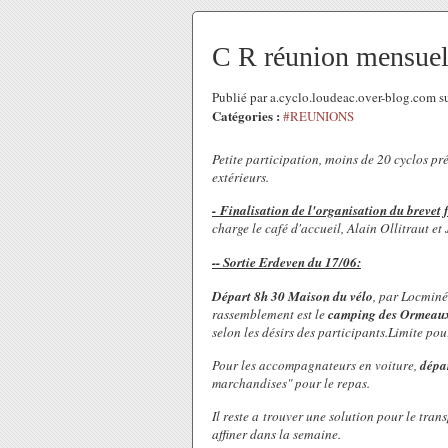
C R réunion mensuel
Publié par a.cyclo.loudeac.over-blog.com 
Catégories :
#REUNIONS
Petite participation, moins de 20 cyclos pré
extérieurs.
- Finalisation de l'organisation du brevet
charge le café d'accueil, Alain Ollitraut et 
-- Sortie Erdeven du 17/06:
Départ 8h 30 Maison du vélo
, par Locminé
rassemblement est le
camping des Ormeau
selon les désirs des participants.Limite pour
Pour les accompagnateurs en voiture,
dépa
marchandises" pour le repas.
Il reste a trouver une solution pour le tra
affiner dans la semaine.