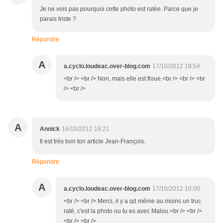
Je ne vois pas pourquoi cette photo est ratée. Parce que je
parais triste ?
Répondre
A
a.cyclo.loudeac.over-blog.com
17/10/2012 18:54
<br /> <br /> Non, mais elle est floue.<br /> <br /> <br
/> <br />
A
Annick
16/10/2012 19:21
Il est très bon ton article Jean-François.
Répondre
A
a.cyclo.loudeac.over-blog.com
17/10/2012 10:00
<br /> <br /> Merci, il y a qd même au moins un truc
raté, c'est la photo ou tu es avec Malou.<br /> <br />
<br /> <br />