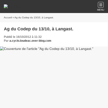
MENU
Accueil
» Ag du Codep du 13/10, à Langast.
Ag du Codep du 13/10, à Langast.
Publié le 16/10/2012 à 11:32
Par
a.cyclo.loudeac.over-blog.com