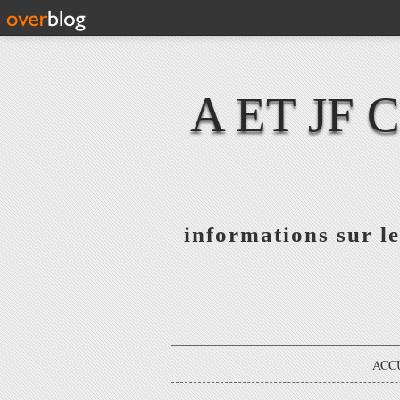
A ET JF
informations sur le
ACC