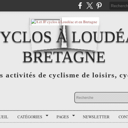
 CYCLOS À LOUDÉ
BRETAGNE
s activités de cyclisme de loisirs, c
UEIL
CATÉGORIES
PAGES
NEWSLETTER
CON