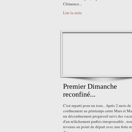
Clémence...
Lire la suite
Premier Dimanche
reconfiné...
C'est reparti pour un tour... Après 2 mois de
confinement au printemps entre Mars et Mai
un déconfinement progressif suivi des vaca
d'un relâchement parfois irresponsable , no
revenus au point de départ avec une forte re