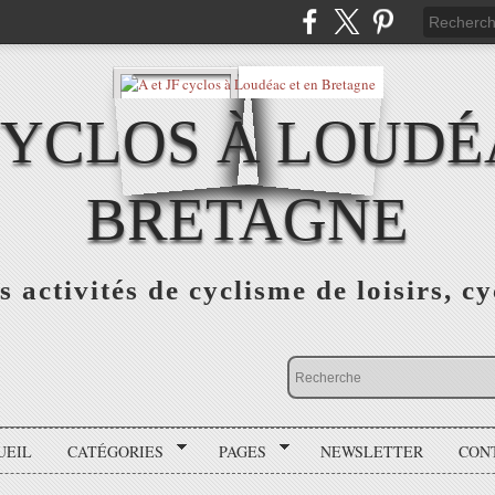
 CYCLOS À LOUDÉ
BRETAGNE
s activités de cyclisme de loisirs, c
UEIL
CATÉGORIES
PAGES
NEWSLETTER
CON