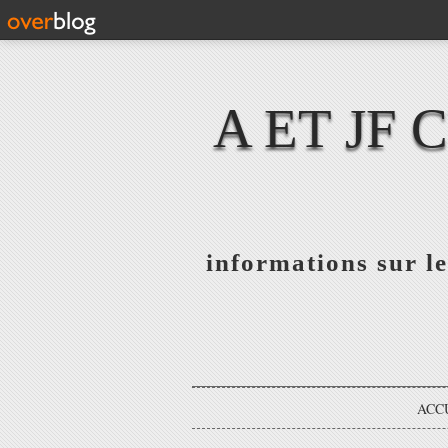
A ET JF
informations sur le
ACC