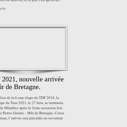
suite
2021, nouvelle arrivée
r de Bretagne.
ors de la 6 eme étape du TDF 2018, la
pe du Tour 2021, le 27 Juin, se terminera
 de Ménéhez après la 2eme ascension lors
pe Perros Guirrec - Mûr de Bretagne. Cerise
ateau, l' arrivée sera précédée en ouverture