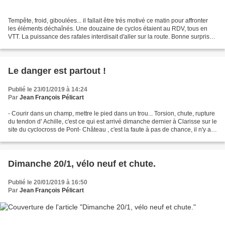
Tempête, froid, giboulées... il fallait être trés motivé ce matin pour affronter
les éléments déchaînés. Une douzaine de cyclos étaient au RDV, tous en
VTT. La puissance des rafales interdisait d'aller sur la route. Bonne surprise
au départ, Cédric qu'on...
Le danger est partout !
Publié le 23/01/2019 à 14:24
Par
Jean François Pélicart
- Courir dans un champ, mettre le pied dans un trou... Torsion, chute, rupture
du tendon d' Achille, c'est ce qui est arrivé dimanche dernier à Clarisse sur le
site du cyclocross de Pont- Château , c'est la faute à pas de chance, il n'y a
pas de parade....
Dimanche 20/1, vélo neuf et chute.
Publié le 20/01/2019 à 16:50
Par
Jean François Pélicart