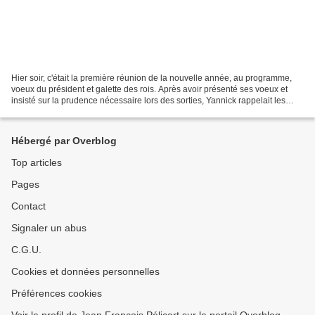
Hier soir, c'était la première réunion de la nouvelle année, au programme,
voeux du président et galette des rois. Après avoir présenté ses voeux et
insisté sur la prudence nécessaire lors des sorties, Yannick rappelait les
temps forts de l'année, qui...
Hébergé par Overblog
Top articles
Pages
Contact
Signaler un abus
C.G.U.
Cookies et données personnelles
Préférences cookies