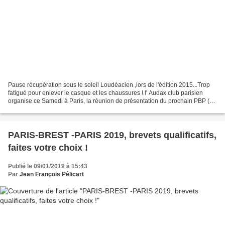
Pause récupération sous le soleil Loudéacien ,lors de l'édition 2015...Trop
fatigué pour enlever le casque et les chaussures ! l' Audax club parisien
organise ce Samedi à Paris, la réunion de présentation du prochain PBP (
Le sujet n'a pas été abordé...
PARIS-BREST -PARIS 2019, brevets qualificatifs,
faites votre choix !
Publié le 09/01/2019 à 15:43
Par
Jean François Pélicart