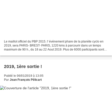
Le maillot officiel du PBP 2015. l' évènement phare de la planète cyclo en
2019, sera PARIS- BREST- PARIS, 1220 kms à parcourir dans un temps
maximum de 90 h., du 18 au 22 Aout 2019. Plus de 6000 participants sont
attendus, dont 4000 étrangers issus de...
2019, 1ère sortie !
Publié le 06/01/2019 à 13:05
Par
Jean François Pélicart