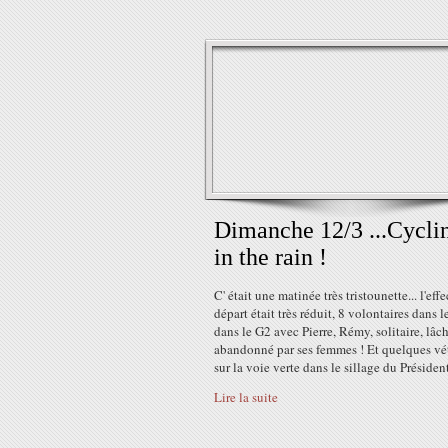
Dimanche 12/3 ...Cycli
in the rain !
C' était une matinée très tristounette... l'effe
départ était très réduit, 8 volontaires dans l
dans le G2 avec Pierre, Rémy, solitaire, lâ
abandonné par ses femmes ! Et quelques vét
sur la voie verte dans le sillage du Président
Lire la suite