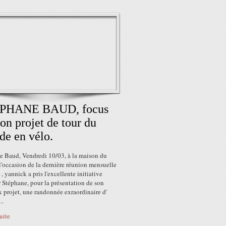
PHANE BAUD, focus
son projet de tour du
e en vélo.
e Baud, Vendredi 10/03, à la maison du
l'occasion de la dernière réunion mensuelle
 , yannick a pris l'excellente initiative
r Stéphane, pour la présentation de son
 projet, une randonnée exraordinaire d'
..
suite