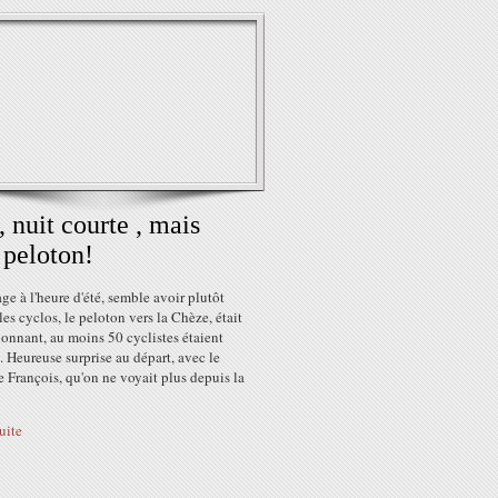
, nuit courte , mais
 peloton!
ge à l'heure d'été, semble avoir plutôt
les cyclos, le peloton vers la Chèze, était
onnant, au moins 50 cyclistes étaient
. Heureuse surprise au départ, avec le
e François, qu'on ne voyait plus depuis la
suite