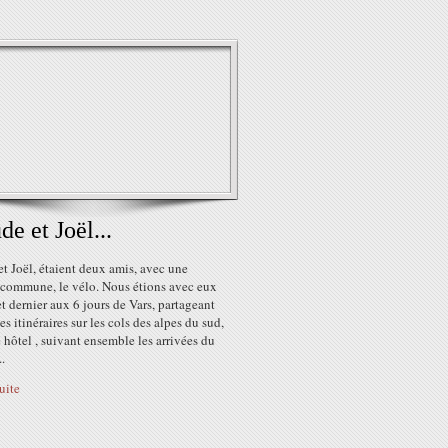
de et Joël...
t Joël, étaient deux amis, avec une
 commune, le vélo. Nous étions avec eux
et dernier aux 6 jours de Vars, partageant
s itinéraires sur les cols des alpes du sud,
hôtel , suivant ensemble les arrivées du
..
suite