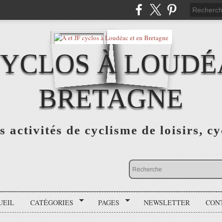
 CYCLOS À LOUDÉ
BRETAGNE
s activités de cyclisme de loisirs, c
UEIL
CATÉGORIES
PAGES
NEWSLETTER
CON