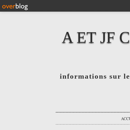
A ET JF
informations sur le
ACC