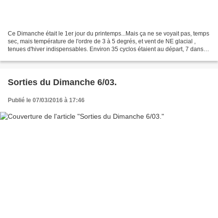
Ce Dimanche était le 1er jour du printemps...Mais ça ne se voyait pas, temps
sec, mais température de l'ordre de 3 à 5 degrés, et vent de NE glacial ,
tenues d'hiver indispensables. Environ 35 cyclos étaient au départ, 7 dans le
groupe 3, 14 dans le groupe...
Sorties du Dimanche 6/03.
Publié le 07/03/2016 à 17:46