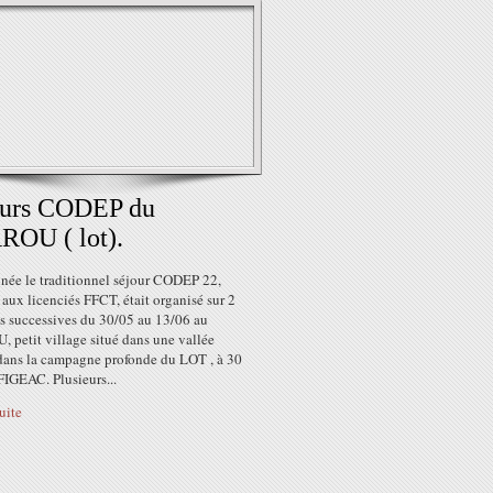
ours CODEP du
ROU ( lot).
nnée le traditionnel séjour CODEP 22,
aux licenciés FFCT, était organisé sur 2
s successives du 30/05 au 13/06 au
 petit village situé dans une vallée
dans la campagne profonde du LOT , à 30
FIGEAC. Plusieurs...
suite