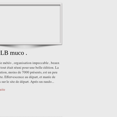
PLB muco .
le météo , organisation impeccable , beaux
, tout était réuni pour une belle édition. La
ation, moins de 7000 présents, est un peu
e. Effervescence au départ, et marée de
s sur le site de départ. Après un rando...
suite