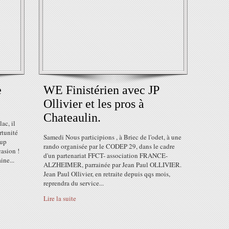
e
WE Finistérien avec JP
Ollivier et les pros à
Chateaulin.
ac, il
rtunité
Samedi Nous participions , à Briec de l'odet, à une
oup
rando organisée par le CODEP 29, dans le cadre
casion !
d'un partenariat FFCT- association FRANCE-
ine...
ALZHEIMER, parrainée par Jean Paul OLLIVIER.
Jean Paul Ollivier, en retraite depuis qqs mois,
reprendra du service...
Lire la suite