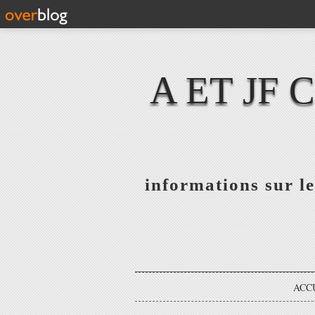
A ET JF
informations sur le
ACC