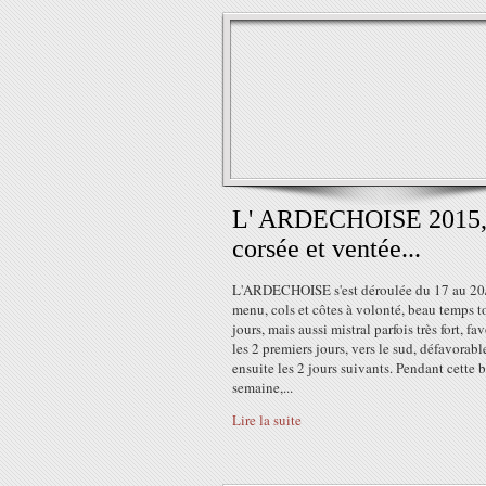
L' ARDECHOISE 2015
corsée et ventée...
L'ARDECHOISE s'est déroulée du 17 au 20
menu, cols et côtes à volonté, beau temps t
jours, mais aussi mistral parfois très fort, fa
les 2 premiers jours, vers le sud, défavorabl
ensuite les 2 jours suivants. Pendant cette b
semaine,...
Lire la suite