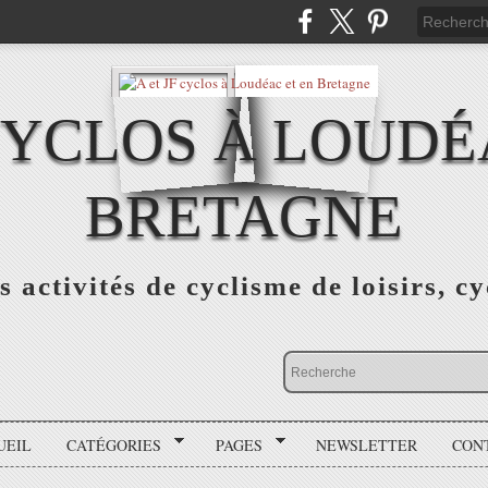
 CYCLOS À LOUDÉ
BRETAGNE
s activités de cyclisme de loisirs, c
UEIL
CATÉGORIES
PAGES
NEWSLETTER
CON