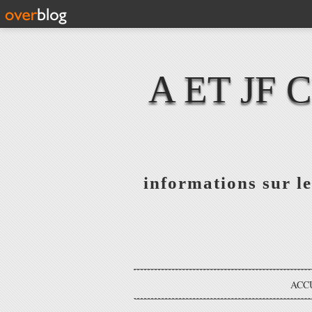
A ET JF
informations sur le
ACC