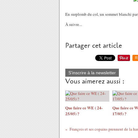
En surplomb du col, un sommet blanchi par u
À suivre...
Partager cet article
R
S'inscrire à la newsletter
Vous aimerez aussi :
Que faire ce WE ( 24-
Que faire ce W
25/05) ?
17/05) ?
François et ses copains prennent de la hau