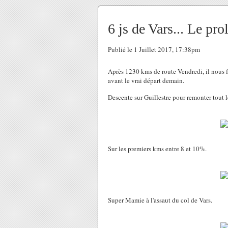
6 js de Vars... Le pro
Publié le 1 Juillet 2017, 17:38pm
Après 1230 kms de route Vendredi, il nous fa
avant le vrai départ demain.
Descente sur Guillestre pour remonter tout l
Sur les premiers kms entre 8 et 10%.
Super Mamie à l'assaut du col de Vars.