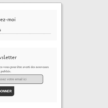
vez-moi
S
sletter
z-vous pour être averti des nouveaux
s publiés.