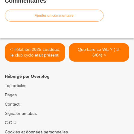
Commentaires
Ajouter un commentaire
< Téléthon 2025 Loudéac,
Que faire ce WE ? ( 3-
le club cyclo était présent.
6/04) >
Hébergé par Overblog
Top articles
Pages
Contact
Signaler un abus
C.G.U.
Cookies et données personnelles