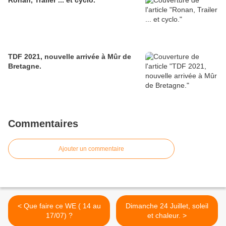
Ronan, Trailer ... et cyclo.
TDF 2021, nouvelle arrivée à Mûr de
Bretagne.
Commentaires
Ajouter un commentaire
< Que faire ce WE ( 14 au
Dimanche 24 Juillet, soleil
17/07) ?
et chaleur. >