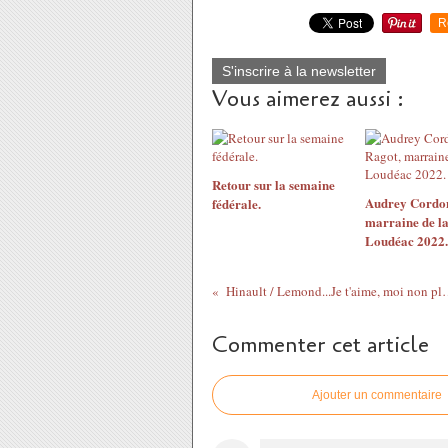
R
S'inscrire à la newsletter
Vous aimerez aussi :
Retour sur la semaine
Audrey Cordon
fédérale.
marraine de l
Loudéac 2022.
Hinault / Lemond...Je 
Commenter cet article
Ajouter un commentaire