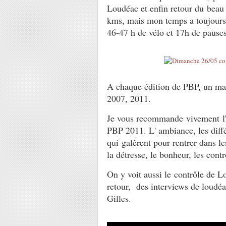
Loudéac et enfin retour du beau 
kms, mais mon temps a toujours 
46-47 h de vélo et 17h de pauses
A chaque édition de PBP, un mail
2007, 2011.
Je vous recommande vivement l'
PBP 2011. L' ambiance, les diffé
qui galèrent pour rentrer dans le
la détresse, le bonheur, les contrô
On y voit aussi le contrôle de L
retour, des interviews de loudéac
Gilles.