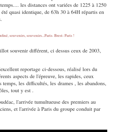
temps.... les distances ont variées de 1225 à 1250
été quasi identique, de 63h 30 à 64H répartis en
.
lot souvenir différent, ci dessus ceux de 2003,
excellent reportage
ci-dessous, réalisé lors du
rents aspects de l'épreuve, les rapides, ceux
s temps, les difficultés, les drames , les abandons,
les, tout y est .
oudéac, l'arrivée tumultueuse des premiers au
iens, et l'arrivée à Paris du groupe conduit par