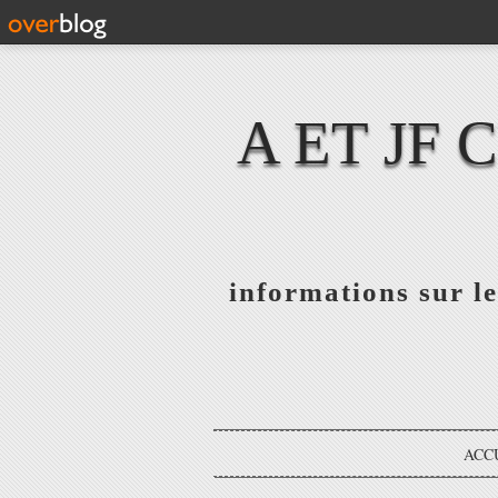
A ET JF
informations sur le
ACC