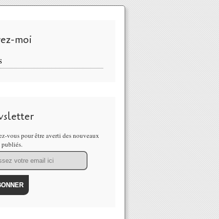
vez-moi
S
sletter
z-vous pour être averti des nouveaux
s publiés.