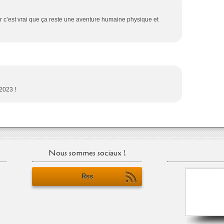
er c’est vrai que ça reste une aventure humaine physique et
2023 !
Nous sommes sociaux !
Rss