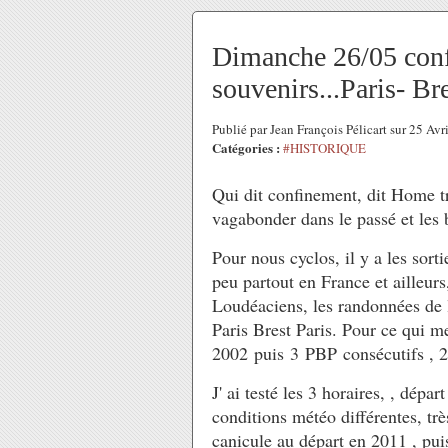
Dimanche 26/05 conf
souvenirs...Paris- Bre
Publié par Jean François Pélicart sur 25 Av
Catégories :
#HISTORIQUE
Qui dit confinement, dit Home tr
vagabonder dans le passé et les 
Pour nous cyclos, il y a les sorti
peu partout en France et ailleur
Loudéaciens, les randonnées de l
Paris Brest Paris. Pour ce qui me
2002 puis 3 PBP consécutifs , 
J' ai testé les 3 horaires, , dépar
conditions météo différentes, tr
canicule au départ en 2011 , pui