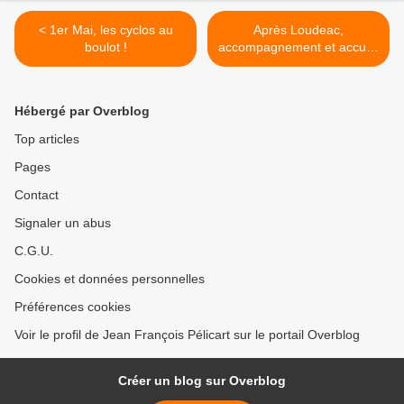
< 1er Mai, les cyclos au
Après Loudeac,
boulot !
accompagnement et accueil
des cyclos chinois par nos
amis et voisins de Plémet. >
Hébergé par Overblog
Top articles
Pages
Contact
Signaler un abus
C.G.U.
Cookies et données personnelles
Préférences cookies
Voir le profil de Jean François Pélicart sur le portail Overblog
Créer un blog sur Overblog