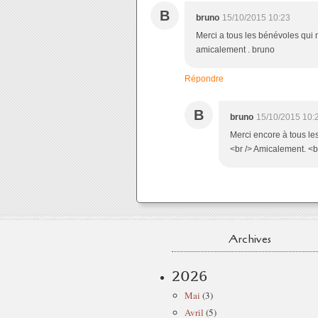
B
bruno
15/10/2015 10:23
Merci a tous les bénévoles qui 
amicalement . bruno
Répondre
B
bruno
15/10/2015 10:
Merci encore à tous le
<br /> Amicalement. <b
Archives
2026
Mai
(3)
Avril
(5)