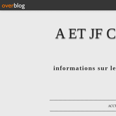
A ET JF
informations sur le
ACC