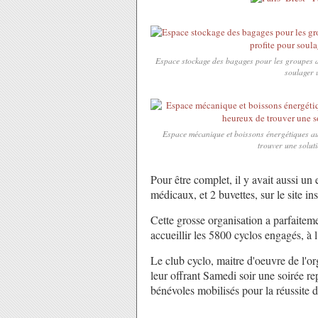
Espace stockage des bagages pour les groupes a
soulager 
Espace mécanique et boissons énergétiques au 
trouver une solut
Pour être complet, il y avait aussi un
médicaux, et 2 buvettes, sur le site i
Cette grosse organisation a parfaitem
accueillir les 5800 cyclos engagés, à l'
Le club cyclo, maitre d'oeuvre de l'o
leur offrant Samedi soir une soirée re
bénévoles mobilisés pour la réussite 