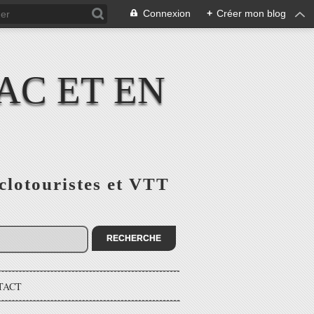
Connexion
+
Créer mon blog
AC ET EN
yclotouristes et VTT
TACT