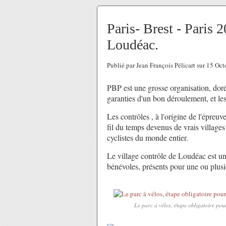
Paris- Brest - Paris 2
Loudéac.
Publié par Jean François Pélicart sur 15 O
PBP est une grosse organisation, doré
garanties d'un bon déroulement, et les
Les contrôles , à l'origine de l'épreu
fil du temps devenus de vrais village
cyclistes du monde entier.
Le village contrôle de Loudéac est u
bénévoles, présents pour une ou plus
Le parc à vélos, étape obligatoire pour