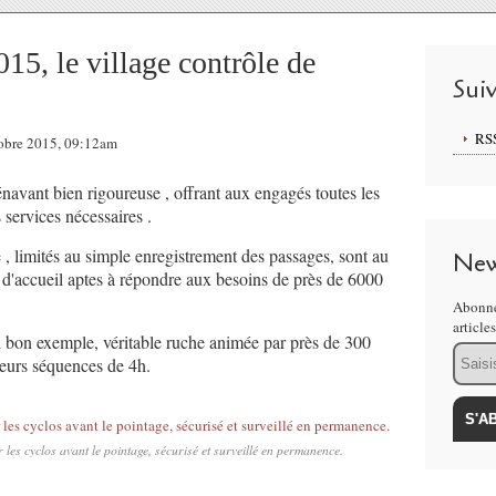
015, le village contrôle de
Sui
RS
ctobre 2015, 09:12am
navant bien rigoureuse , offrant aux engagés toutes les
 services nécessaires .
ve , limités au simple enregistrement des passages, sont au
New
s d'accueil aptes à répondre aux besoins de près de 6000
Abonne
article
n bon exemple, véritable ruche animée par près de 300
Email
ieurs séquences de 4h.
 les cyclos avant le pointage, sécurisé et surveillé en permanence.