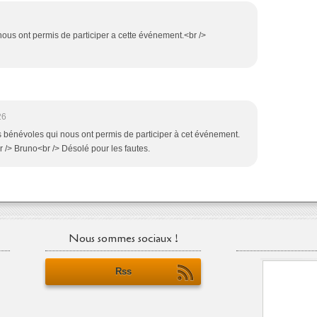
nous ont permis de participer a cette événement.<br />
26
s bénévoles qui nous ont permis de participer à cet événement.
r /> Bruno<br /> Désolé pour les fautes.
Nous sommes sociaux !
Rss