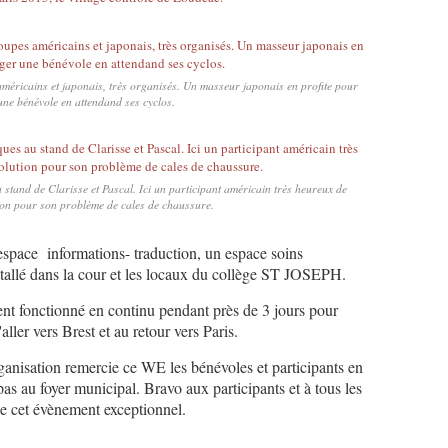
méricains et japonais, très organisés. Un masseur japonais en profite pour
une bénévole en attendand ses cyclos.
stand de Clarisse et Pascal. Ici un participant américain très heureux de
ion pour son problème de cales de chaussure.
 espace informations- traduction, un espace soins
nstallé dans la cour et les locaux du collège ST JOSEPH.
ent fonctionné en continu pendant près de 3 jours pour
aller vers Brest et au retour vers Paris.
rganisation remercie ce WE les bénévoles et participants en
pas au foyer municipal. Bravo aux participants et à tous les
de cet évènement exceptionnel.