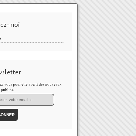
vez-moi
S
sletter
z-vous pour être averti des nouveaux
s publiés.